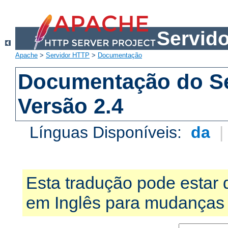
Servid
Apache
>
Servidor HTTP
>
Documentação
Documentação do S
Versão 2.4
Línguas Disponíveis:
da
Esta tradução pode estar 
em Inglês para mudanças 