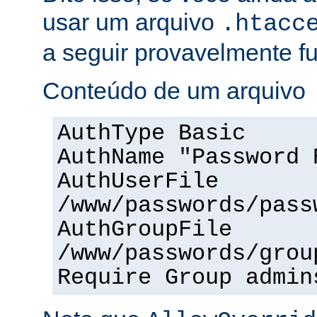
usar um arquivo
.htacc
a seguir provavelmente f
Conteúdo de um arquivo
AuthType Basic
AuthName "Password 
AuthUserFile
/www/passwords/pass
AuthGroupFile
/www/passwords/grou
Require Group admin