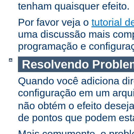
tenham quaisquer efeito.
Por favor veja o
tutorial d
uma discussão mais comp
programação e configura
Resolvendo Proble
Quando você adiciona dir
configuração em um arqu
não obtém o efeito deseja
de pontos que podem esta
Mais comumente, o proble