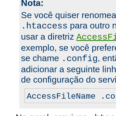
Nota:
Se você quiser renomea
para outro 
.htaccess
usar a diretriz
AccessF
exemplo, se você prefer
se chame
, en
.config
adicionar a seguinte lin
de configuração do servi
AccessFileName .co