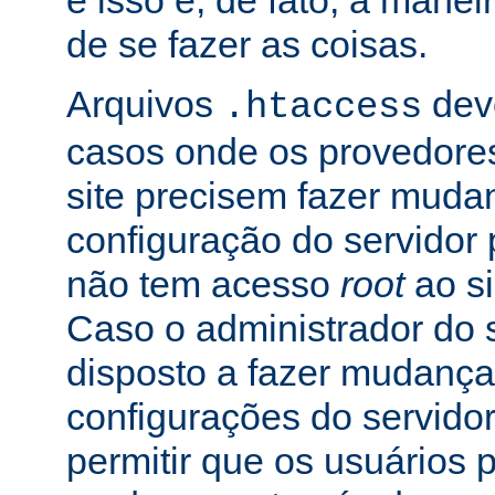
e isso é, de fato, a mane
de se fazer as coisas.
Arquivos
dev
.htaccess
casos onde os provedore
site precisem fazer muda
configuração do servidor 
não tem acesso
root
ao si
Caso o administrador do s
disposto a fazer mudança
configurações do servidor
permitir que os usuários