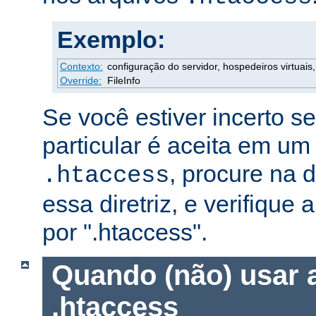
Exemplo:
Contexto:
configuração do servidor, hospedeiros virtuais, 
Override:
FileInfo
Se você estiver incerto s
particular é aceita em um
, procure na
.htaccess
essa diretriz, e verifique 
por ".htaccess".
Quando (não) usar 
.htaccess