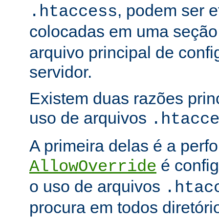
, podem ser e
.htaccess
colocadas em uma seçã
arquivo principal de conf
servidor.
Existem duas razões princ
uso de arquivos
.htacc
A primeira delas é a per
é config
AllowOverride
o uso de arquivos
.htac
procura em todos diretóri