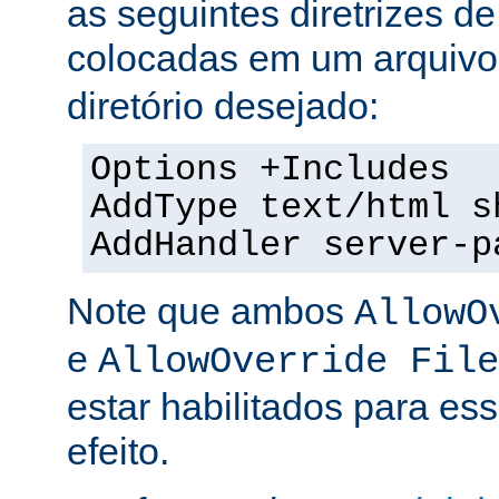
as seguintes diretrizes d
colocadas em um arquiv
diretório desejado:
Options +Includes
AddType text/html s
AddHandler server-p
Note que ambos
AllowO
e
AllowOverride File
estar habilitados para ess
efeito.