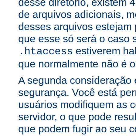
desse diretório, existem 
de arquivos adicionais,
desses arquivos estejam 
que esse só será o caso 
estiverem hab
.htaccess
que normalmente não é o
A segunda consideração é
segurança. Você está per
usuários modifiquem as c
servidor, o que pode res
que podem fugir ao seu c