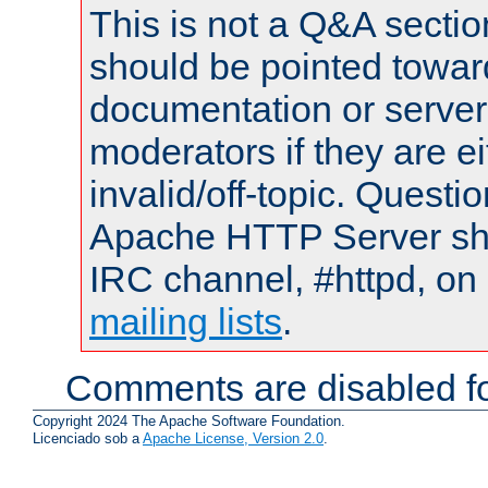
This is not a Q&A sect
should be pointed towar
documentation or serve
moderators if they are 
invalid/off-topic. Quest
Apache HTTP Server shou
IRC channel, #httpd, on 
mailing lists
.
Comments are disabled fo
Copyright 2024 The Apache Software Foundation.
Licenciado sob a
Apache License, Version 2.0
.