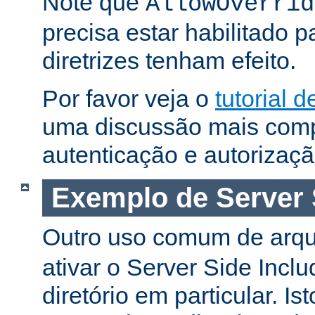
Note que
AllowOverrid
precisa estar habilitado 
diretrizes tenham efeito.
Por favor veja o
tutorial 
uma discussão mais comp
autenticação e autorizaçã
Exemplo de Server 
Outro uso comum de arq
ativar o Server Side Incl
diretório em particular. Is