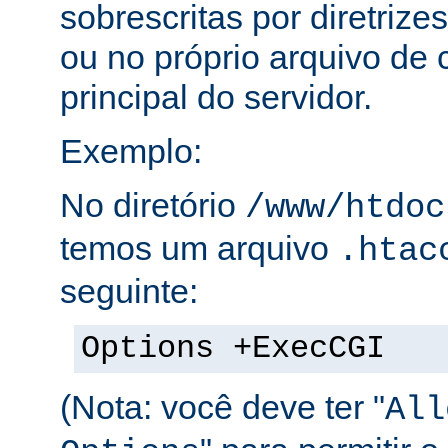
sobrescritas por diretrize
ou no próprio arquivo de 
principal do servidor.
Exemplo:
No diretório
/www/htdoc
temos um arquivo
.htac
seguinte:
Options +ExecCGI
(Nota: você deve ter "
All