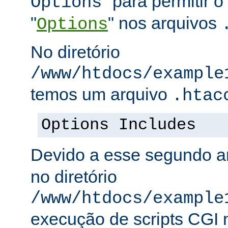
" para permitir o
Options
"
" nos arquivos
Options
No diretório
/www/htdocs/example
temos um arquivo
.htac
Options Includes
Devido a esse segundo a
no diretório
/www/htdocs/example
execução de scripts CGI n