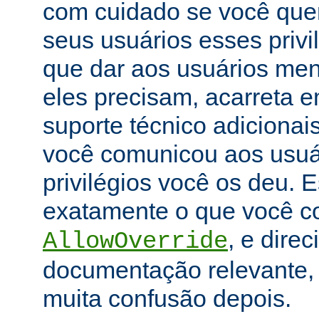
com cuidado se você que
seus usuários esses priv
que dar aos usuários men
eles precisam, acarreta 
suporte técnico adicionai
você comunicou aos usuár
privilégios você os deu. E
exatamente o que você con
, e dire
AllowOverride
documentação relevante, 
muita confusão depois.