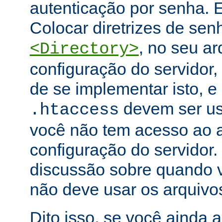
autenticação por senha. E
Colocar diretrizes de se
, no seu ar
<Directory>
configuração do servidor,
de se implementar isto, e
devem ser u
.htaccess
você não tem acesso ao a
configuração do servidor.
discussão sobre quando 
não deve usar os arquiv
Dito isso, se você ainda 