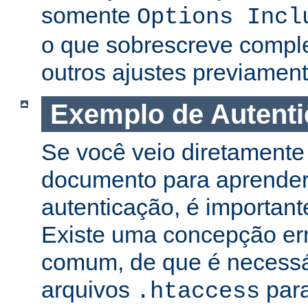
somente
Options Incl
o que sobrescreve compl
outros ajustes previament
Exemplo de Autent
Se você veio diretamente 
documento para aprender
autenticação, é important
Existe uma concepção er
comum, de que é necessá
arquivos
para
.htaccess