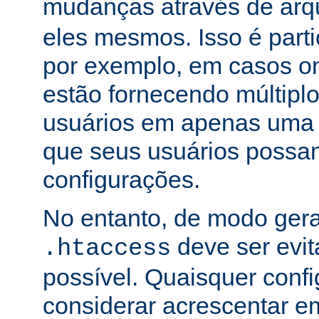
mudanças através de arq
eles mesmos. Isso é part
por exemplo, em casos o
estão fornecendo múltiplo
usuários em apenas uma
que seus usuários possam
configurações.
No entanto, de modo gera
deve ser evi
.htaccess
possível. Quaisquer conf
considerar acrescentar e