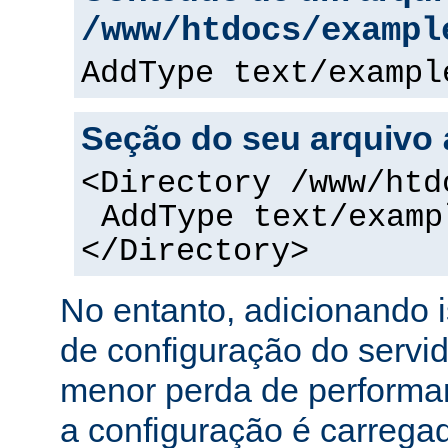
/www/htdocs/exampl
AddType text/exampl
Seção do seu arquivo
<Directory /www/htd
AddType text/examp
</Directory>
No entanto, adicionando 
de configuração do servi
menor perda de performa
a configuração é carreg