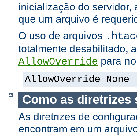
inicialização do servidor,
que um arquivo é requeri
O uso de arquivos
.htac
totalmente desabilitado, a
para
AllowOverride
no
AllowOverride None
Como as diretrizes 
As diretrizes de configur
encontram em um arquiv