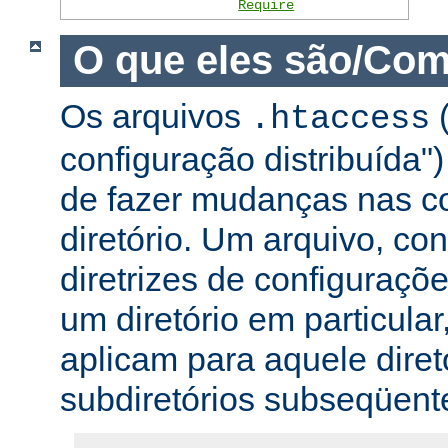
Require
O que eles são/Com
Os arquivos
(
.htaccess
configuração distribuída
de fazer mudanças nas co
diretório. Um arquivo, c
diretrizes de configuraçõ
um diretório em particular,
aplicam para aquele diret
subdiretórios subseqüent