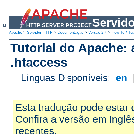
Servid
Apache
>
Servidor HTTP
>
Documentação
>
Versão 2.4
>
How-To / Tut
Tutorial do Apache:
.htaccess
Línguas Disponíveis:
en
Esta tradução pode estar 
Confira a versão em Ingl
recentes.