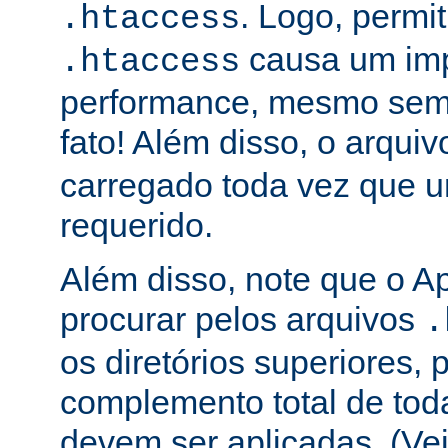
. Logo, permit
.htaccess
causa um im
.htaccess
performance, mesmo sem 
fato! Além disso, o arqui
carregado toda vez que 
requerido.
Além disso, note que o A
procurar pelos arquivos
.
os diretórios superiores, p
complemento total de toda
devem ser aplicadas. (Ve