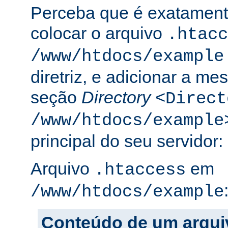
Perceba que é exatament
colocar o arquivo
.htacc
/www/htdocs/example
diretriz, e adicionar a m
seção
Directory
<Direct
/www/htdocs/example
principal do seu servidor:
Arquivo
em
.htaccess
/www/htdocs/example
Conteúdo de um arqui