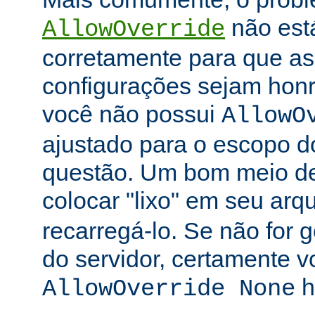
não está
AllowOverride
corretamente para que as 
configurações sejam honr
você não possui
AllowO
ajustado para o escopo d
questão. Um bom meio de 
colocar "lixo" em seu arq
recarregá-lo. Se não for
do servidor, certamente 
h
AllowOverride None