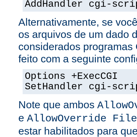
AddHandler cgi-scri
Alternativamente, se voc
os arquivos de um dado di
considerados programas 
feito com a seguinte conf
Options +ExecCGI
SetHandler cgi-scri
Note que ambos
AllowO
e
AllowOverride File
estar habilitados para que