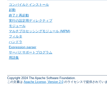
コンパイルとインストール
起動
終了と再起動
実行の設定用ディレクティブ
モジュール
マルチプロセッシングモジュール (MPM)
フィルタ
ハンドラ
Expression parser
サーバとサポートプログラム
用語集
Copyright 2024 The Apache Software Foundation.
この文書は
Apache License, Version 2.0
のライセンスで提供されていま