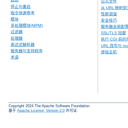
启动
日志文件
停止与重启
从 URL 映射
指令快速参考
性能调谐
模块
安全技巧
多处理模块(MPM)
服务器全局配
过滤器
SSL/TLS 加密
处理器
执行 CGI 前的
表达式解析器
URL 改写与 mod
服务器与支持程序
虚拟主机
术语
Copyright 2024 The Apache Software Foundation.
基于
Apache License, Version 2.0
许可证.