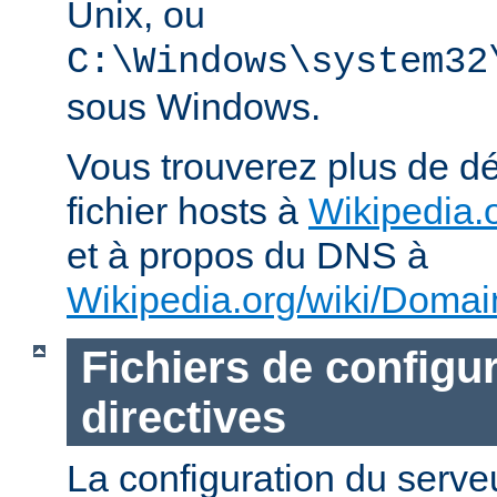
Unix, ou
C:\Windows\system32
sous Windows.
Vous trouverez plus de dé
fichier hosts à
Wikipedia.o
et à propos du DNS à
Wikipedia.org/wiki/Dom
Fichiers de configur
directives
La configuration du ser