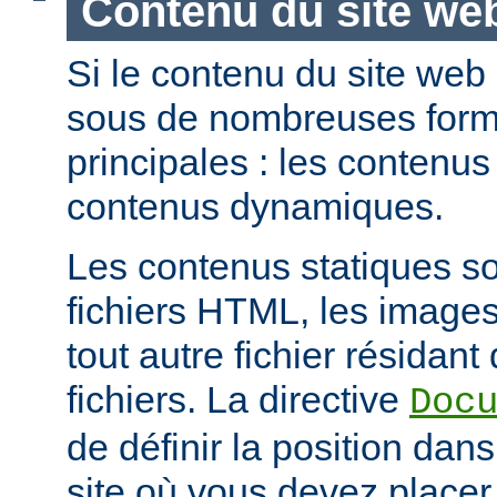
Contenu du site we
Si le contenu du site web
sous de nombreuses forme
principales : les contenus 
contenus dynamiques.
Les contenus statiques s
fichiers HTML, les images
tout autre fichier résidan
fichiers. La directive
Doc
de définir la position dan
site où vous devez placer 