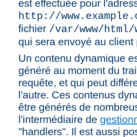
est effectuée pour l'adres
http://www.example.
fichier
/var/www/html/
qui sera envoyé au client 
Un contenu dynamique est
généré au moment du trai
requête, et qui peut diffé
l'autre. Ces contenus dy
être générés de nombreu
l'intermédiaire de
gestion
"handlers". Il est aussi p