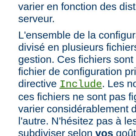
varier en fonction des dist
serveur.
L'ensemble de la configur
divisé en plusieurs fichiers
gestion. Ces fichiers sont
fichier de configuration pri
directive
. Les n
Include
ces fichiers ne sont pas f
varier considérablement d'
l'autre. N'hésitez pas à le
subdiviser selon
vos
goûts