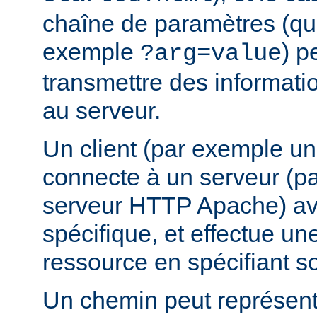
chaîne de paramètres (que
exemple
) p
?arg=value
transmettre des informat
au serveur.
Un client (par exemple u
connecte à un serveur (p
serveur HTTP Apache) av
spécifique, et effectue u
ressource en spécifiant s
Un chemin peut représent