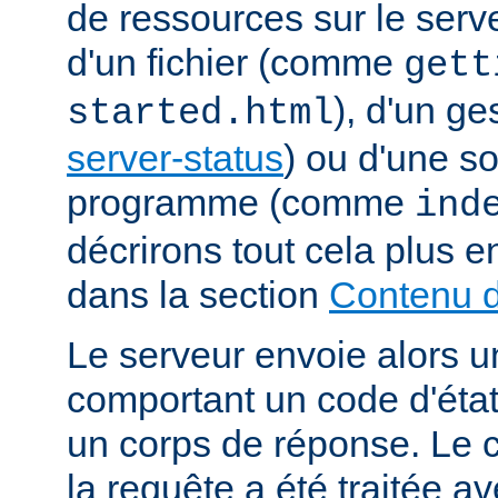
de ressources sur le serveu
d'un fichier (comme
gett
), d'un g
started.html
server-status
) ou d'une s
programme (comme
ind
décrirons tout cela plus e
dans la section
Contenu d
Le serveur envoie alors 
comportant un code d'état
un corps de réponse. Le c
la requête a été traitée 