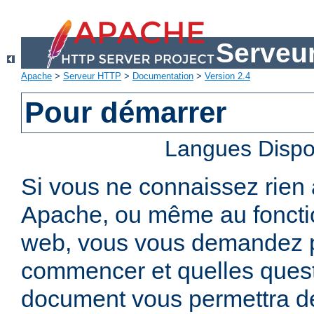
Serveu
Apache
>
Serveur HTTP
>
Documentation
>
Version 2.4
Pour démarrer
Langues Dispo
Si vous ne connaissez rien
Apache, ou même au foncti
web, vous vous demandez 
commencer et quelles quest
document vous permettra de