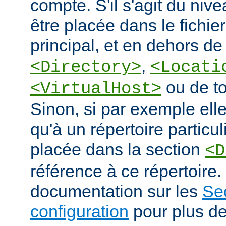
compte. S'il s'agit du nive
être placée dans le fichie
principal, et en dehors de
,
<Directory>
<Locati
ou de to
<VirtualHost>
Sinon, si par exemple elle
qu'à un répertoire particuli
placée dans la section
<D
référence à ce répertoire. 
documentation sur les
Se
configuration
pour plus de