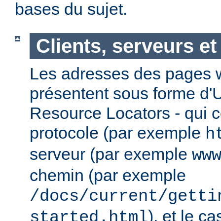
bases du sujet.
Clients, serveurs e
Les adresses des pages w
présentent sous forme d'
Resource Locators - qui 
protocole (par exemple
h
serveur (par exemple
ww
chemin (par exemple
/docs/current/getti
), et le c
started.html