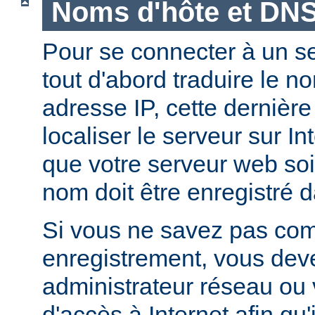
Noms d'hôte et DN
Pour se connecter à un ser
tout d'abord traduire le 
adresse IP, cette dernièr
localiser le serveur sur In
que votre serveur web soi
nom doit être enregistré 
Si vous ne savez pas com
enregistrement, vous deve
administrateur réseau ou 
d'accès à Internet afin qu'i