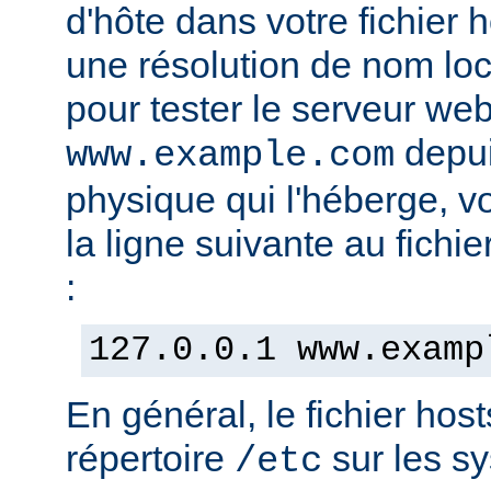
d'hôte dans votre fichier h
une résolution de nom lo
pour tester le serveur we
depui
www.example.com
physique qui l'héberge, v
la ligne suivante au fichie
:
127.0.0.1 www.examp
En général, le fichier hos
répertoire
sur les s
/etc