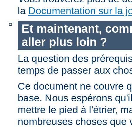
la
Documentation sur la jo
Et maintenant, com
aller plus loin ?
La question des prérequis 
temps de passer aux chos
Ce document ne couvre qu
base. Nous espérons qu'i
mettre le pied à l'étrier, m
nombreuses choses que v