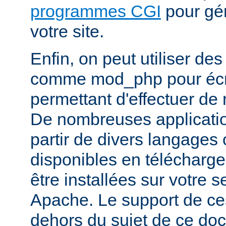
programmes CGI
pour gén
votre site.
Enfin, on peut utiliser de
comme mod_php pour écr
permettant d'effectuer d
De nombreuses application
partir de divers langages 
disponibles en télécharg
être installées sur votre
Apache. Le support de ces
dehors du sujet de ce do