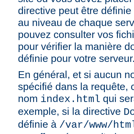
directive peut être défini
au niveau de chaque serve
pouvez consulter vos fich
pour vérifier la manière do
définie pour votre serveur
En général, et si aucun no
spécifié dans la requête,
nom
qui ser
index.html
exemple, si la directive
D
définie à
/var/www/htm