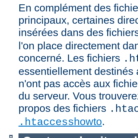
En complément des fichie
principaux, certaines dire
insérées dans des fichier
l'on place directement dan
concerné. Les fichiers
.h
essentiellement destinés
n'ont pas accès aux fichie
du serveur. Vous trouvere
propos des fichiers
.hta
howto
.
.htaccess