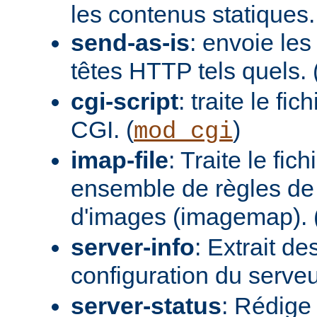
les contenus statiques.
send-as-is
: envoie les
têtes HTTP tels quels. 
cgi-script
: traite le fi
CGI. (
)
mod_cgi
imap-file
: Traite le fi
ensemble de règles de 
d'images (imagemap). 
server-info
: Extrait de
configuration du serveur
server-status
: Rédige 