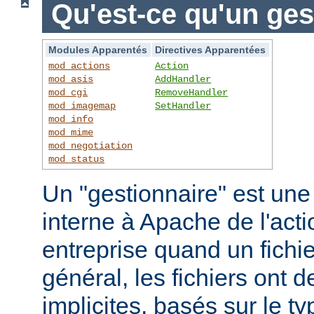
Qu'est-ce qu'un ges
Modules Apparentés
Directives Apparentées
mod_actions
Action
mod_asis
AddHandler
mod_cgi
RemoveHandler
mod_imagemap
SetHandler
mod_info
mod_mime
mod_negotiation
mod_status
Un "gestionnaire" est une
interne à Apache de l'actio
entreprise quand un fichi
général, les fichiers ont 
implicites, basés sur le ty