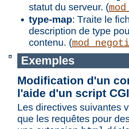
statut du serveur. (
mod
type-map
: Traite le f
description de type pou
contenu. (
mod_negot
Exemples
Modification d'un co
l'aide d'un script CG
Les directives suivantes v
que les requêtes pour des