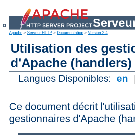
Serveu
Apache
>
Serveur HTTP
>
Documentation
>
Version 2.4
Utilisation des gest
d'Apache (handlers)
Langues Disponibles:
en
Ce document décrit l'utilisa
gestionnaires d'Apache (han