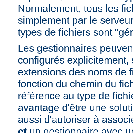
Normalement, tous les fich
simplement par le serveur
types de fichiers sont "g
Les gestionnaires peuvent
configurés explicitement, 
extensions des noms de fic
fonction du chemin du fich
référence au type de fichi
avantage d'être une soluti
aussi d'autoriser à associe
et
un gestionnaire avec un 