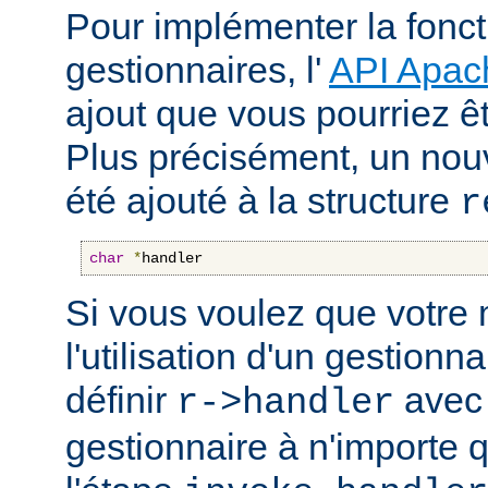
Pour implémenter la fonct
gestionnaires, l'
API Apac
ajout que vous pourriez êt
Plus précisément, un nou
été ajouté à la structure
r
char
*
handler
Si vous voulez que votre
l'utilisation d'un gestionnai
définir
avec 
r->handler
gestionnaire à n'importe