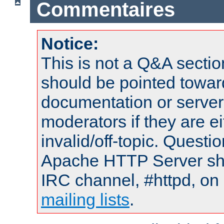
Commentaires
Notice:
This is not a Q&A sect
should be pointed towar
documentation or serve
moderators if they are 
invalid/off-topic. Quest
Apache HTTP Server shou
IRC channel, #httpd, on 
mailing lists
.