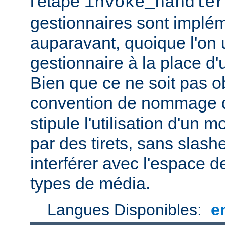
l'étape
invoke_handler
gestionnaires sont impl
auparavant, quoique l'on u
gestionnaire à la place d
Bien que ce ne soit pas ob
convention de nommage d
stipule l'utilisation d'un
par des tirets, sans slash
interférer avec l'espace
types de média.
Langues Disponibles:
e