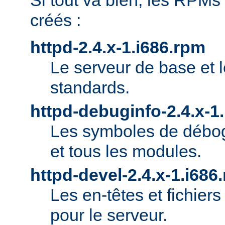
Si tout va bien, les RPMs
créés :
httpd-2.4.x-1.i686.rpm
Le serveur de base et 
standards.
httpd-debuginfo-2.4.x-1
Les symboles de débog
et tous les modules.
httpd-devel-2.4.x-1.i686
Les en-têtes et fichie
pour le serveur.