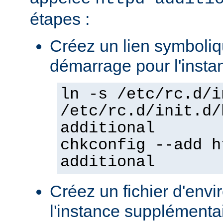
étapes :
Créez un lien symboliqu
démarrage pour l'insta
ln -s /etc/rc.d/i
/etc/rc.d/init.d/
additional
chkconfig --add h
additional
Créez un fichier d'env
l'instance supplémentair