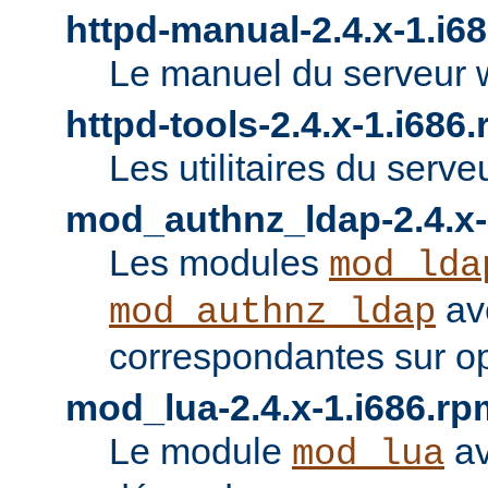
httpd-manual-2.4.x-1.i6
Le manuel du serveur 
httpd-tools-2.4.x-1.i686
Les utilitaires du serve
mod_authnz_ldap-2.4.x-
Les modules
mod_lda
av
mod_authnz_ldap
correspondantes sur o
mod_lua-2.4.x-1.i686.rp
Le module
av
mod_lua