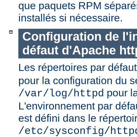
que paquets RPM séparés 
installés si nécessaire.
Configuration de l'i
défaut d'Apache ht
Les répertoires par défau
pour la configuration du s
pour la
/var/log/httpd
L'environnement par défa
est défini dans le répertoi
/etc/sysconfig/http