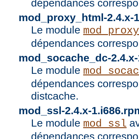
dépendances correspon
mod_proxy_html-2.4.x-1
Le module
mod_proxy
dépendances correspon
mod_socache_dc-2.4.x-
Le module
mod_socac
dépendances correspo
distcache.
mod_ssl-2.4.x-1.i686.rp
Le module
av
mod_ssl
dépendances correspo