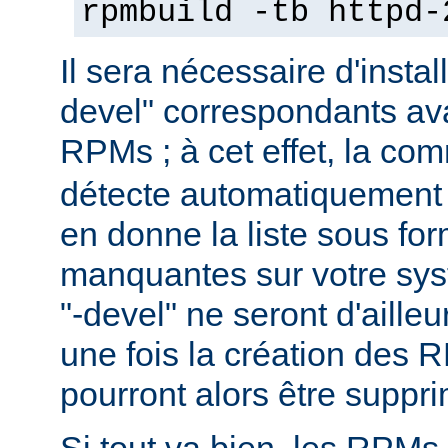
rpmbuild -tb httpd-
Il sera nécessaire d'instal
devel" correspondants ava
RPMs ; à cet effet, la c
détecte automatiquement 
en donne la liste sous f
manquantes sur votre sy
"-devel" ne seront d'aille
une fois la création des 
pourront alors être suppr