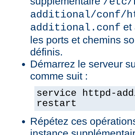
supplémentaire
/etc/
additional/conf/h
et
additional.conf
les ports et chemins s
définis.
Démarrez le serveur s
comme suit :
service httpd-add
restart
Répétez ces opération
instance supplémentair