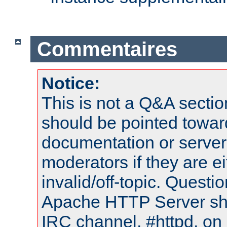
Commentaires
Notice:
This is not a Q&A sect
should be pointed towar
documentation or serve
moderators if they are 
invalid/off-topic. Quest
Apache HTTP Server shou
IRC channel, #httpd, on 