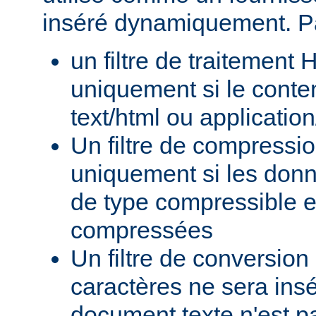
inséré dynamiquement. P
un filtre de traitement
uniquement si le conte
text/html ou applicatio
Un filtre de compressi
uniquement si les donn
de type compressible e
compressées
Un filtre de conversion
caractères ne sera insé
document texte n'est p