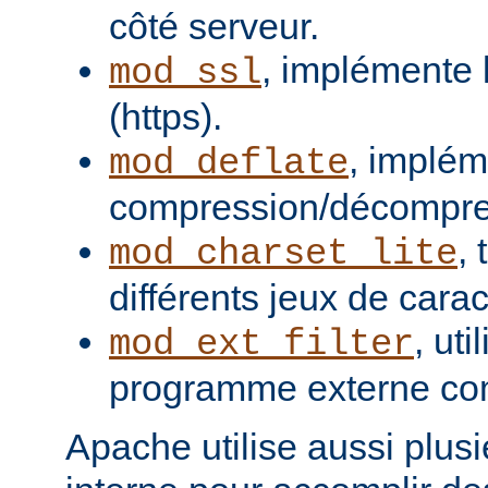
côté serveur.
, implémente 
mod_ssl
(https).
, implém
mod_deflate
compression/décompres
,
mod_charset_lite
différents jeux de carac
, uti
mod_ext_filter
programme externe com
Apache utilise aussi plusie