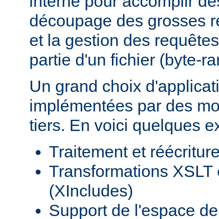
interne pour accomplir d
découpage des grosses r
et la gestion des requêtes
partie d'un fichier (byte-r
Un grand choix d'applicat
implémentées par des mod
tiers. En voici quelques 
Traitement et réécritu
Transformations XSLT 
(XIncludes)
Support de l'espace 