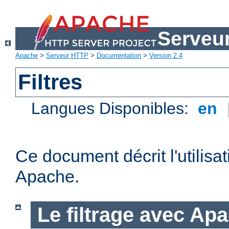
Serveu
Apache
>
Serveur HTTP
>
Documentation
>
Version 2.4
Filtres
Langues Disponibles:
en
Ce document décrit l'utilisat
Apache.
Le filtrage avec Ap